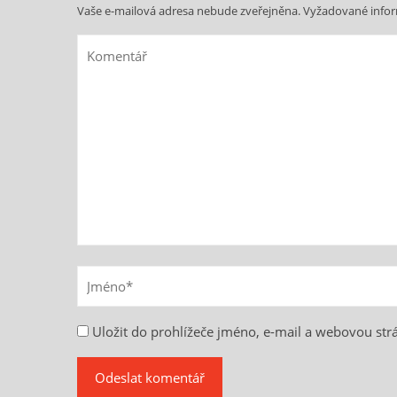
Vaše e-mailová adresa nebude zveřejněna.
Vyžadované info
Uložit do prohlížeče jméno, e-mail a webovou st