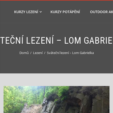
KURZY LEZENÍ
KURZY POTÁPĚNÍ
OUTDOOR AK
TEČNÍ LEZENÍ – LOM GABRI
Domů
Lezení
Sváteční lezení – Lom Gabrielka