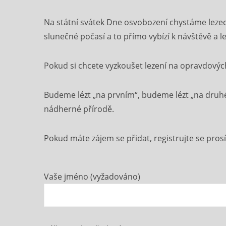
Na státní svátek Dne osvobození chystáme leze
slunečné počasí a to přímo vybízí k návštěvě a le
Pokud si chcete vyzkoušet lezení na opravdových
Budeme lézt „na prvním“, budeme lézt „na druhé
nádherné přírodě.
Pokud máte zájem se přidat, registrujte se pro
Vaše jméno (vyžadováno)