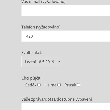
Váš e-mail (vyžadováno)
Telefon (vyžadováno)
Zvolte akci:
Chci půjčit:
Sedák
Helma
Prusík
Vaše zpráva/dotaz/dostupné vybavení