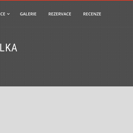
CE
GALERIE
REZERVACE
RECENZE
ELKA