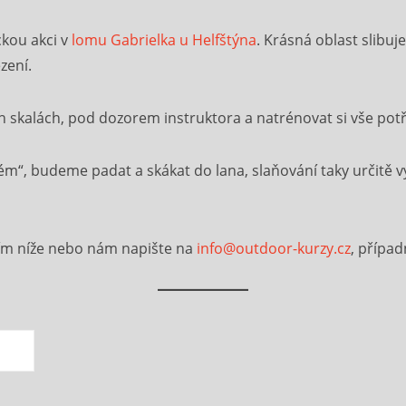
ckou akci v
lomu Gabrielka u Helfštýna
. Krásná oblast slibuje
zení.
 skalách, pod dozorem instruktora a natrénovat si vše potř
m“, budeme padat a skákat do lana, slaňování taky určitě v
sím níže nebo nám napište na
info@outdoor-kurzy.cz
, případ