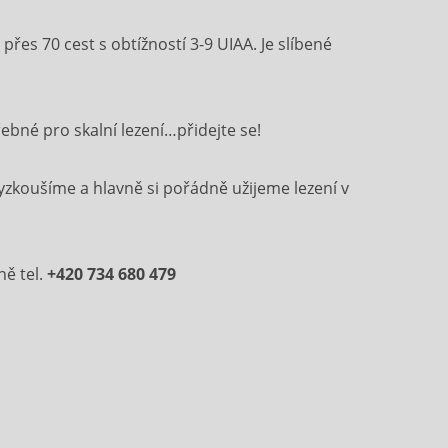
 přes 70 cest s obtížností 3-9 UIAA. Je slíbené
ebné pro skalní lezení…přidejte se!
yzkoušíme a hlavně si pořádně užijeme lezení v
ně tel.
+420 734 680 479