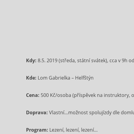
Kdy:
8.5. 2019 (středa, státní svátek), cca v 9h 
Kde:
Lom Gabrielka – Helfštýn
Cena:
500 Kč/osoba (příspěvek na instruktory, ost
Doprava:
Vlastní…možnost spolujízdy dle doml
Program:
Lezení, lezení, lezení…