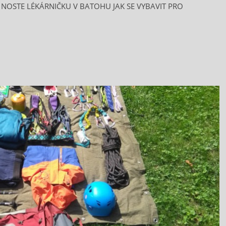
ŽDY NOSTE LÉKÁRNIČKU V BATOHU JAK SE VYBAVIT PRO