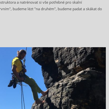
truktora a natrénovat si vše potřebné pro skalní
a prvním", budeme lézt "na druhém", budeme padat a skákat do