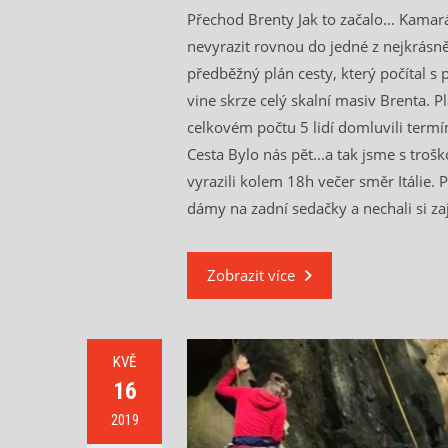
Přechod Brenty Jak to začalo... Kamar
nevyrazit rovnou do jedné z nejkrásně
předběžný plán cesty, který počítal s 
vine skrze celý skalní masiv Brenta. P
celkovém počtu 5 lidí domluvili termí
Cesta Bylo nás pět...a tak jsme s troš
vyrazili kolem 18h večer směr Itálie. 
dámy na zadní sedačky a nechali si za
Zobrazit více
KVĚ
16
2019